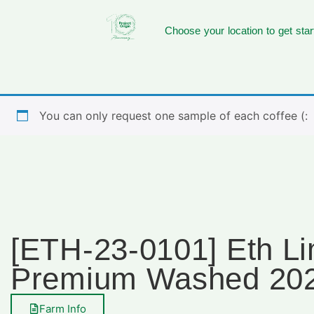
Choose your location to get star
You can only request one sample of each coffee (:
[ETH-23-0101] Eth L
Premium Washed 20
Farm Info