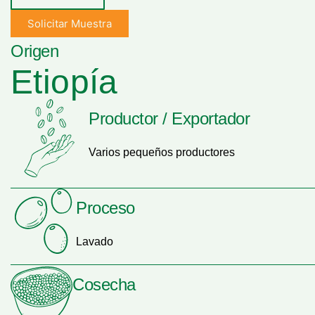
Solicitar Muestra
Origen
Etiopía
Productor / Exportador
Varios pequeños productores
Proceso
Lavado
Cosecha