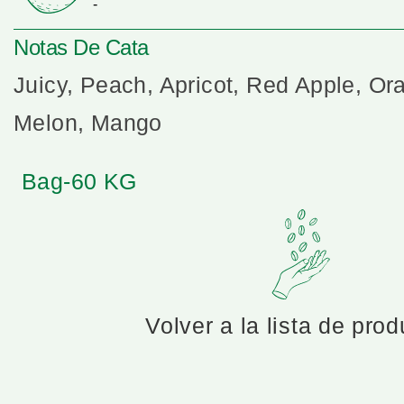
-
Notas De Cata
Juicy, Peach, Apricot, Red Apple, Ora
Melon, Mango
Bag-60 KG
Volver a la lista de pro