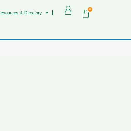
0
esources & Directory