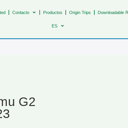
ted
Contacto
Productos
Origin Trips
Downloadable R
ES
imu G2
23