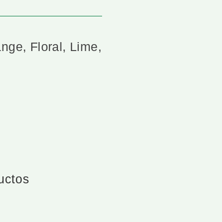
nge, Floral, Lime,
ductos