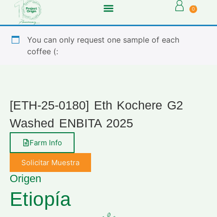
0
You can only request one sample of each
coffee (:
[ETH-25-0180] Eth Kochere G2
Washed ENBITA 2025
Farm Info
Solicitar Muestra
Origen
Etiopía