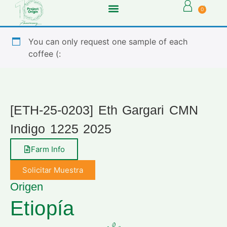
0
You can only request one sample of each
coffee (:
[ETH-25-0203] Eth Gargari CMN
Indigo 1225 2025
Farm Info
Solicitar Muestra
Origen
Etiopía