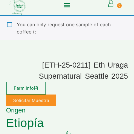
0
You can only request one sample of each
coffee (:
[ETH-25-0211] Eth Uraga
Supernatural Seattle 2025
Farm Info
Solicitar Muestra
Origen
Etiopía