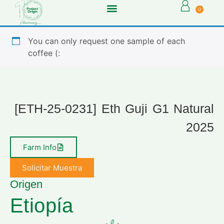
0
You can only request one sample of each
coffee (:
[ETH-25-0231] Eth Guji G1 Natural
2025
Farm Info
Solicitar Muestra
Origen
Etiopía