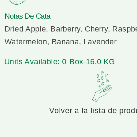
Notas De Cata
Dried Apple, Barberry, Cherry, Raspb
Watermelon, Banana, Lavender
Units Available: 0
Box-16.0 KG
Volver a la lista de pro