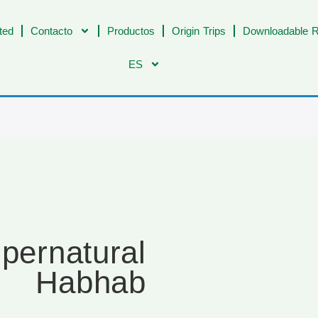
ted
Contacto
Productos
Origin Trips
Downloadable R
ES
pernatural
Habhab