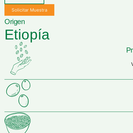
Solicitar Muestra
Origen
Etiopía
Pr