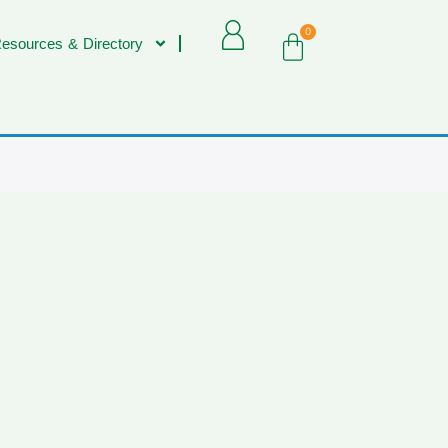
0
esources & Directory