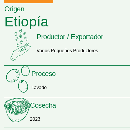
Origen
Etiopía
Productor / Exportador
Varios Pequeños Productores
Proceso
Lavado
Cosecha
2023