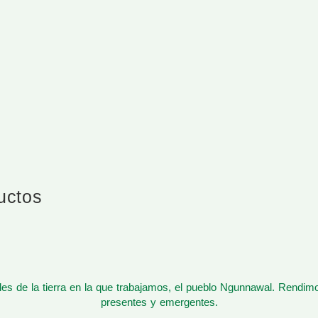
ductos
s de la tierra en la que trabajamos, el pueblo Ngunnawal. Rendim
presentes y emergentes.