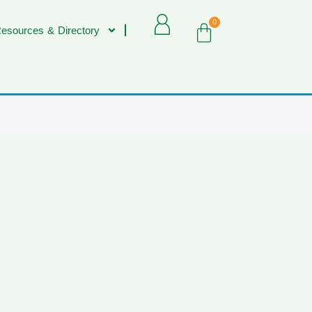
0
esources & Directory