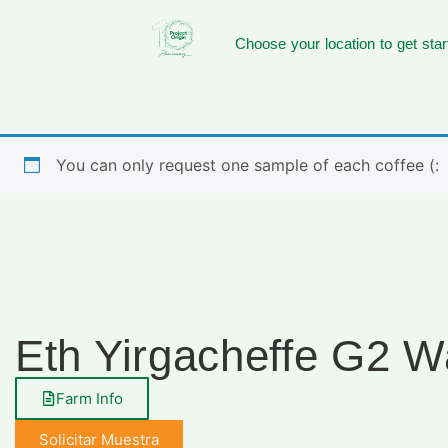
Choose your location to get star
You can only request one sample of each coffee (:
Eth Yirgacheffe G2 
Farm Info
Solicitar Muestra