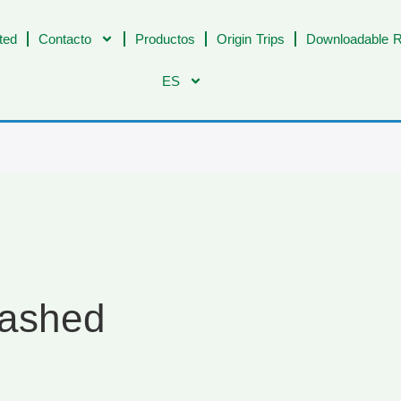
ted
Contacto
Productos
Origin Trips
Downloadable R
ES
Washed