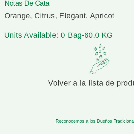
Notas De Cata
Orange, Citrus, Elegant, Apricot
Units Available: 0
Bag-60.0 KG
Volver a la lista de pro
Reconocemos a los Dueños Tradicionale