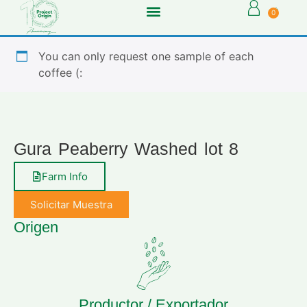
0
You can only request one sample of each
coffee (:
Gura Peaberry Washed lot 8
Farm Info
Solicitar Muestra
Origen
Productor / Exportador