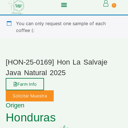
0
You can only request one sample of each
coffee (:
[HON-25-0169] Hon La Salvaje
Java Natural 2025
Farm Info
Solicitar Muestra
Origen
Honduras