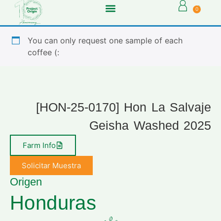
0
You can only request one sample of each
coffee (:
[HON-25-0170] Hon La Salvaje
Geisha Washed 2025
Farm Info
Solicitar Muestra
Origen
Honduras