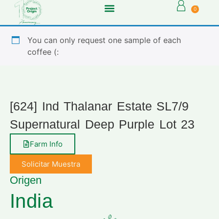
0
You can only request one sample of each
coffee (:
[624] Ind Thalanar Estate SL7/9
Supernatural Deep Purple Lot 23
Farm Info
Solicitar Muestra
Origen
India