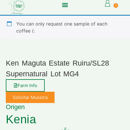
0
You can only request one sample of each
coffee (:
Ken Maguta Estate Ruiru/SL28
Supernatural Lot MG4
Farm Info
Solicitar Muestra
Origen
Kenia