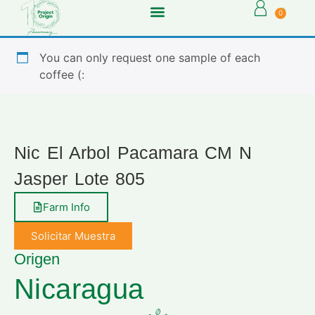
0
You can only request one sample of each
coffee (:
Nic El Arbol Pacamara CM N
Jasper Lote 805
Farm Info
Solicitar Muestra
Origen
Nicaragua