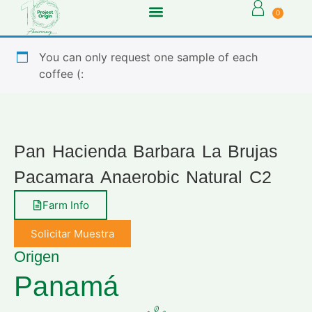
0
You can only request one sample of each
coffee (:
Pan Hacienda Barbara La Brujas
Pacamara Anaerobic Natural C2
Farm Info
Solicitar Muestra
Origen
Panamá