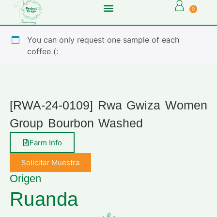
0
You can only request one sample of each
coffee (:
[RWA-24-0109] Rwa Gwiza Women
Group Bourbon Washed
Farm Info
Solicitar Muestra
Origen
Ruanda