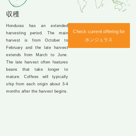
収穫
Honduras has an extended
Check current offering for
harvesting period. The main
ホンジュラス
harvest is from October to
February and the late harvest
extends from March to June.
The late harvest often features
beans that take longer to
mature. Coffees will typically
ship from each origin about 3-4
months after the harvest begins.​