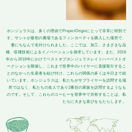
ホンジュラスは、多くの理由でProjectOriginにとって非常に特別で
す。サシャが最初の農場であるフィンカベティを購入した場所で、
妻にちなんで名付けられました。ここでは、加工、さまざまな品
種、収穫技術によるイノベーションを探求しています。また、2016
年から2019年にかけてベストオブホンジュラスレイトハーベストオ
ークションを開催し、これまで世界中のバイヤーに直接取引するこ
とのなかった生産者を結び付け、これらの関係の多くは今日まで続
いています。ホンジュラスは、私たちがサプライヤーを訪問する場
所ではなく、私たちの友人であり2番目の家族を訪問するようなも
のです。そして、これらのコーヒーを世界中で共有することは、私
たちに大きな喜びをもたらします。