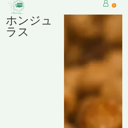
0
ホンジュ
ラス