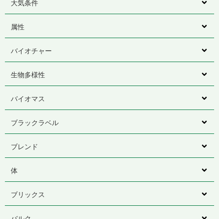
大気条件
属性
バイオチャー
生物多様性
バイオマス
ブラックラベル
ブレンド
体
ブリックス
バルク