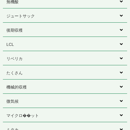
無機酸
ジュートサック
後期収穫
LCL
リベリカ
たくさん
機械的収穫
微気候
マイクロ��ット
ミタカ