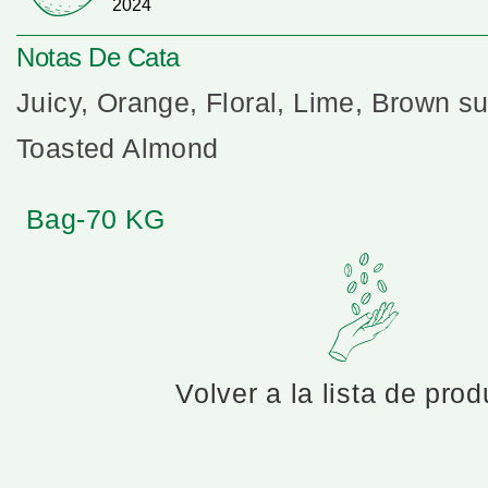
2024
Notas De Cata
Juicy, Orange, Floral, Lime, Brown s
Toasted Almond
Bag-70 KG
Volver a la lista de pro