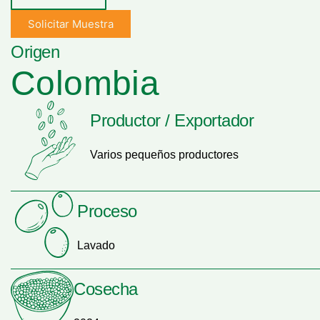
Solicitar Muestra
Origen
Colombia
Productor / Exportador
Varios pequeños productores
Proceso
Lavado
Cosecha