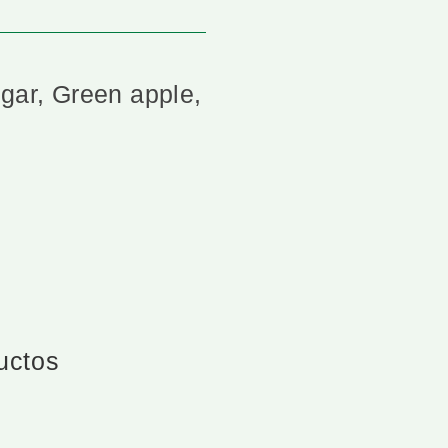
ugar, Green apple,
ductos