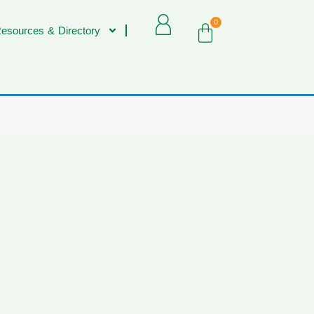
0
esources & Directory