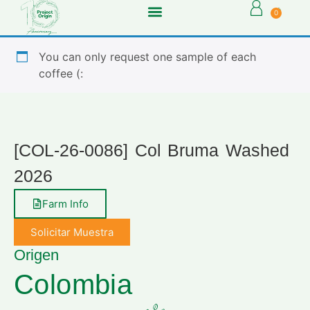
0
You can only request one sample of each
coffee (:
[COL-26-0086] Col Bruma Washed
2026
Farm Info
Solicitar Muestra
Origen
Colombia