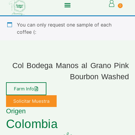
0
You can only request one sample of each
coffee (:
Col Bodega Manos al Grano Pink
Bourbon Washed
Farm Info
Solicitar Muestra
Origen
Colombia