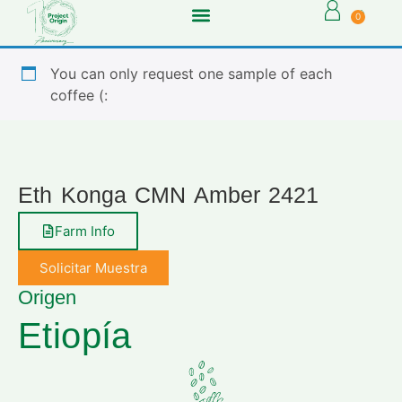
0
You can only request one sample of each
coffee (:
Eth Konga CMN Amber 2421
Farm Info
Solicitar Muestra
Origen
Etiopía