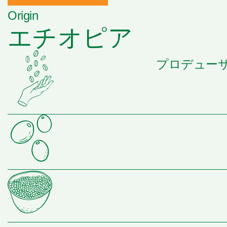
Origin
エチオピア
プロデューサ