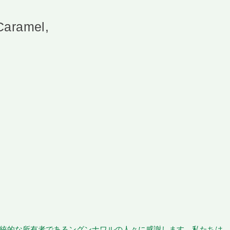
Caramel,
統的な所有者であるングンナワルの人々に感謝します。私たちは