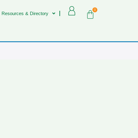
0
 Resources & Directory