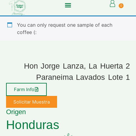
0
You can only request one sample of each
coffee (:
Hon Jorge Lanza, La Huerta 2
Paraneima Lavados Lote 1
Farm Info
Solicitar Muestra
Origen
Honduras