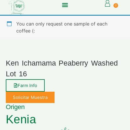
0
You can only request one sample of each
coffee (:
Ken Ichamama Peaberry Washed
Lot 16
Farm Info
Solicitar Muestra
Origen
Kenia