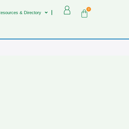
0
esources & Directory