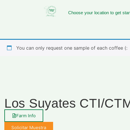
Choose your location to get star
You can only request one sample of each coffee (:
Los Suyates CTI/CT
Farm Info
Solicitar Muestra