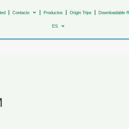
ted
Contacto
Productos
Origin Trips
Downloadable R
ES
M