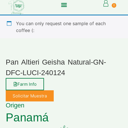
0
You can only request one sample of each
coffee (:
Pan Altieri Geisha Natural-GN-
DFC-LUCI-240124
Farm Info
Solicitar Muestra
Origen
Panamá