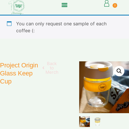
0
You can only request one sample of each
coffee (:
Back
Project Origin
to
Merch
Glass Keep
Cup