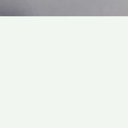
Solicite muestras ahora
¿Listo para pedir algunas muestras? Dirígete a