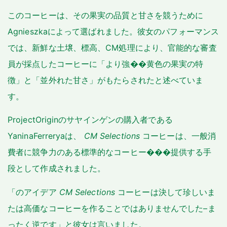
このコーヒーは、その果実の品質と甘さを競うために
Agnieszkaによって選ばれました。彼女のパフォーマンス
では、新鮮な土壌、標高、CM処理により、官能的な審査
員が採点したコーヒーに「より強��黄色の果実の特
徴」と「並外れた甘さ」がもたらされたと述べていま
す。
ProjectOriginのサヤインゲンの購入者である
YaninaFerreryaは、
CM Selections
コーヒーは、一般消
費者に競争力のある標準的なコーヒー���提供する手
段として作成されました。
「のアイデア
CM Selections
コーヒーは決して珍しいま
たは高価なコーヒーを作ることではありませんでした–ま
ったく逆です」と彼女は言いました。