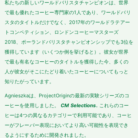
私たちの新しいワールドバリスタチャンピオンは、世界
で最も優れたコーヒー専門家の1人であり、ワールドバリ
スタのタイトルだけでなく、2017年のワールドラテアー
トコンペティション、ロンドンコーヒーマスターズ
2018、ポーランドバリスタチャンピオンシップでも3位を
獲得しています（いくつか例を挙げると）。彼女が世界
で最も有名なコーヒーのタイトルを獲得した今、多くの
人が彼女がそこにたどり着いたコーヒーについてもっと
知りたがっています。
Agnieszkaは、ProjectOriginの最新の実験シリーズのコ
ーヒーを使用しました。
CM Selections
.
これらのコー
ヒーは4つの異なるカテゴリーで利用可能であり、コーヒ
ーがフレーバー表現においてより高い可能性を表現でき
るようにするために開発されました。