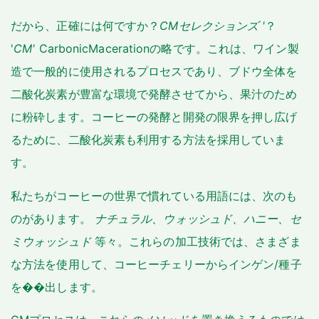
だから、正確には何ですか？
CMセレクションズ '
？
'
CM'
CarbonicMacerationの略です。これは、ワイン製
造で一般的に使用されるプロセスであり、ブドウ全体を
二酸化炭素が豊富な環境で発酵させてから、果汁のため
に粉砕します。コーヒーの発酵と開発の限界を押し広げ
るために、二酸化炭素も利用する方法を採用していま
す。
私たちがコーヒーの世界で慣れている用語には、次のも
のがあります。
ナチュラル、ウォッシュド、ハニー、セ
ミウォッシュド
等々。これらの加工技術では、さまざま
な方法を使用して、コーヒーチェリーからインゲン/種子
を��出します。