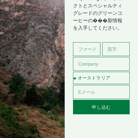
クトとスペシャルティ
グレードのグリーンコ
ーヒーの���新情報
を入手してください。
申し込む