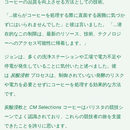
コーヒーの品質を向上させる方法としての技術。
「…彼らがコーヒーを処理する際に直面する困難に気づか
ずにはいられませんでした」と彼は言いました。 「…潜
在的なこの制限は、最新のリソース、技術、テクノロジ
ーへのアクセス可能性に帰着します。」
ジョンは、多くの洗浄ステーションや工場で電力不足や
停電が発生していることに気付いたと述べました。彼
は
炭酸浸軟
プロセスは、制御されていない発酵のリスク
や電力を必要とせずにコーヒーを処理する効果的な方法
です。
炭酸浸軟と
CM Selections
コーヒーはバリスタの競技シ
ーンでよく認識されており、これらの競技者の旅を支援
できたことを誇りに思います。