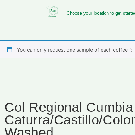
Choose your location to get starte
You can only request one sample of each coffee (:
Col Regional Cumbia
Caturra/Castillo/Col
Washed