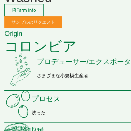
Farm Info
サンプルのリクエスト
Origin
コロンビア
プロデューサー/エクスポー
さまざまな小規模生産者
プロセス
洗った
収穫