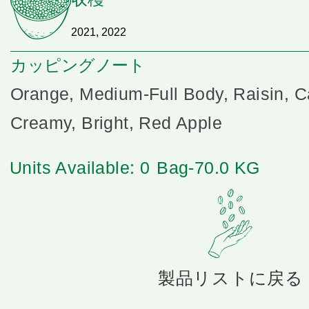
2021, 2022
カッピングノート
Orange, Medium-Full Body, Raisin, C
Creamy, Bright, Red Apple
Units Available: 0
Bag-70.0 KG
製品リストに戻る