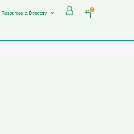
0
 Resources & Directory