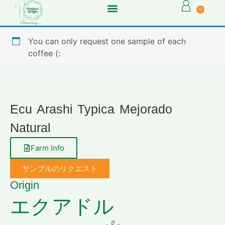
0
You can only request one sample of each
coffee (:
Ecu Arashi Typica Mejorado
Natural
Farm Info
サンプルのリクエスト
Origin
エクアドル