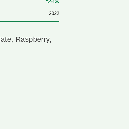
2022
ate, Raspberry,