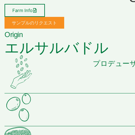
Farm Info
サンプルのリクエスト
Origin
エルサルバドル
プロデューサ