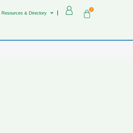
0
 Resources & Directory