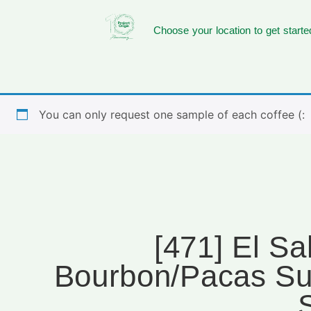
Choose your location to get starte
You can only request one sample of each coffee (:
[471] El S
Bourbon/Pacas Su