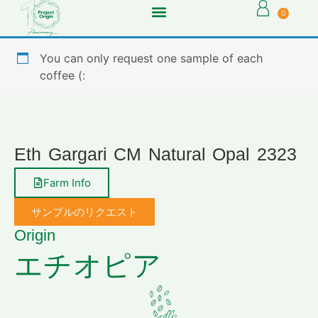
0
You can only request one sample of each
coffee (:
Eth Gargari CM Natural Opal 2323
Farm Info
サンプルのリクエスト
Origin
エチオピア