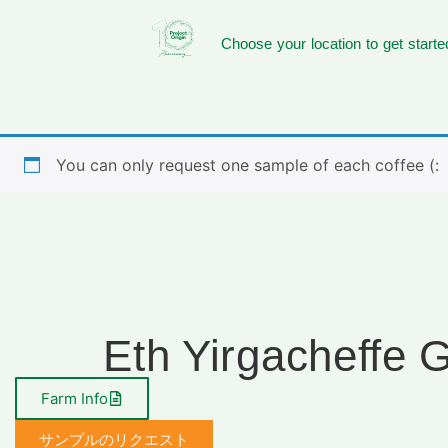
Choose your location to get starte
You can only request one sample of each coffee (:
Eth Yirgacheffe
Farm Info
サンプルのリクエスト