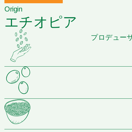
Origin
エチオピア
プロデューサ