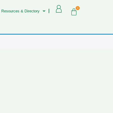
0
 Resources & Directory