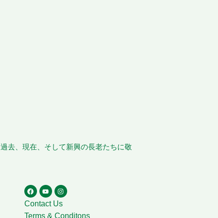
、過去、現在、そして新興の長老たちに敬
Contact Us
Terms & Conditons