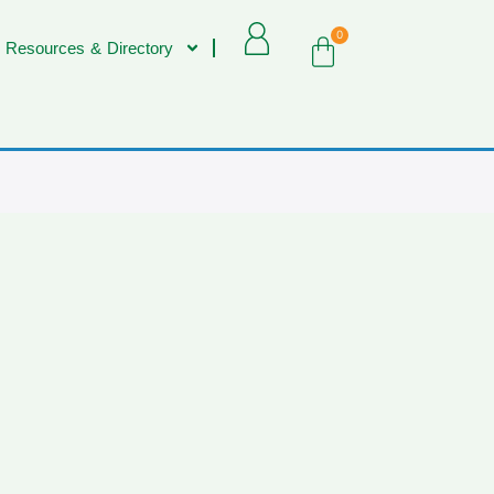
0
 Resources & Directory