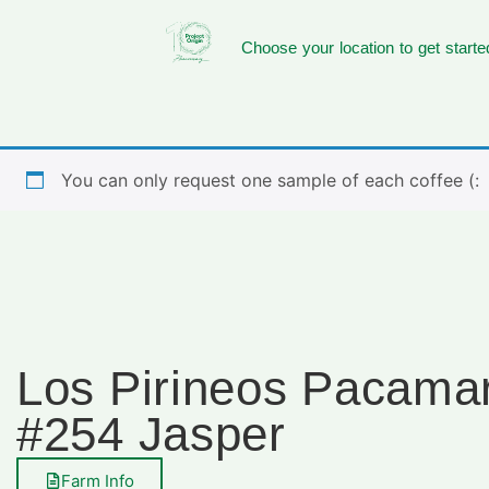
Choose your location to get starte
You can only request one sample of each coffee (:
Los Pirineos Pacam
#254 Jasper
Farm Info