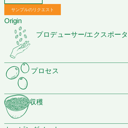
サンプルのリクエスト
Origin
プロデューサー/エクスポー
プロセス
収穫