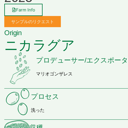
Farm Info
サンプルのリクエスト
Origin
ニカラグア
プロデューサー/エクスポー
マリオゴンザレス
プロセス
洗った
収穫