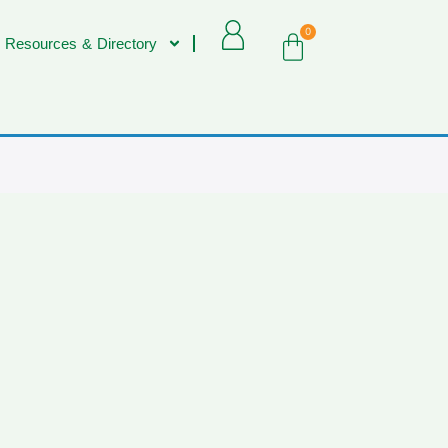
0
 Resources & Directory