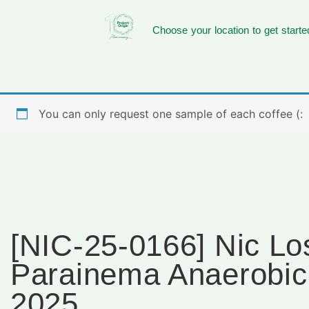
Choose your location to get starte
You can only request one sample of each coffee (:
[NIC-25-0166] Nic Lo
Parainema Anaerobi
2025