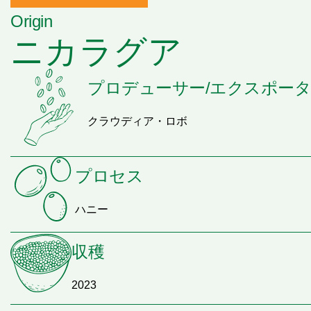
Origin
ニカラグア
プロデューサー/エクスポー
クラウディア・ロボ
プロセス
ハニー
収穫
2023