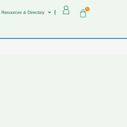
0
 Resources & Directory