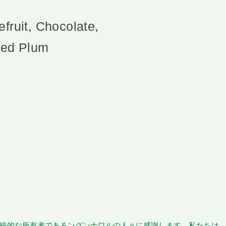
fruit, Chocolate,
 Red Plum
統的な所有者であるングンナワルの人々に感謝します。私たちは