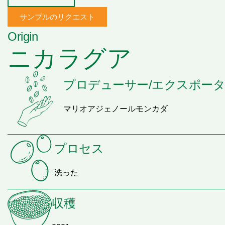
サンプルのリクエスト
Origin
ニカラグア
プロデューサー/エクスポー
マリオアジェノールモンカダ
プロセス
洗った
収穫