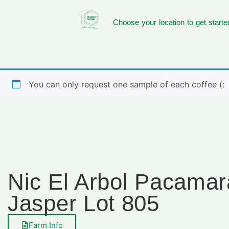
Choose your location to get starte
You can only request one sample of each coffee (:
Nic El Arbol Pacama
Jasper Lot 805
Farm Info