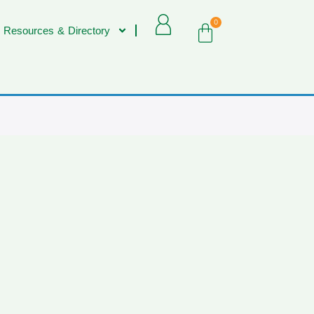
0
 Resources & Directory