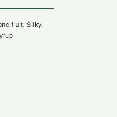
e fruit, Silky,
syrup