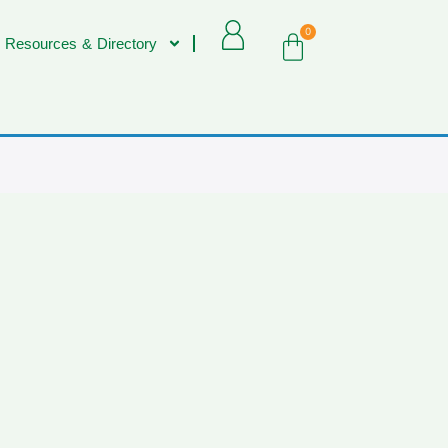
0
 Resources & Directory