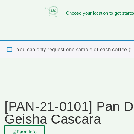
Choose your location to get starte
You can only request one sample of each coffee (:
[PAN-21-0101] Pan 
Geisha Cascara
Farm Info