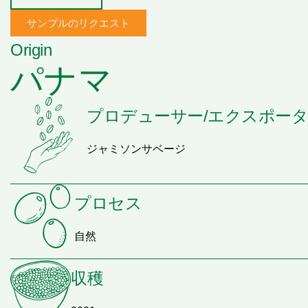
サンプルのリクエスト
Origin
パナマ
プロデューサー/エクスポー
ジャミソンサベージ
プロセス
自然
収穫