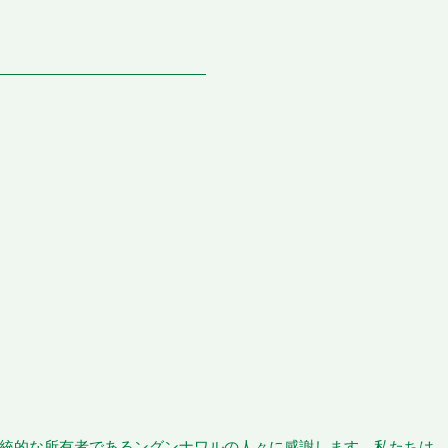
統的な所有者であるングンナワルの人々に感謝します。私たちは