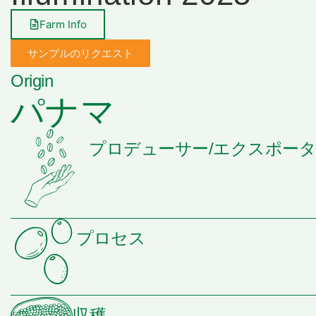
Farm Info
サンプルのリクエスト
Origin
パナマ
プロデューサー/エクスポー
プロセス
収穫