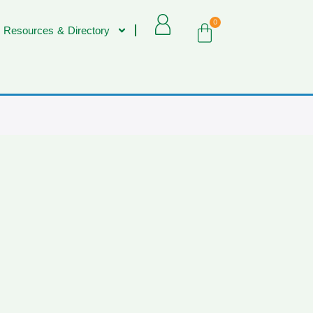
0
 Resources & Directory