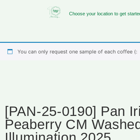
Choose your location to get starte
You can only request one sample of each coffee (:
[PAN-25-0190] Pan Ir
Peaberry CM Washe
Illumination 2025