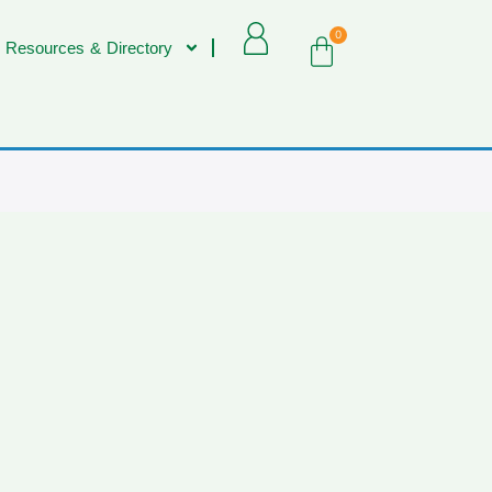
0
 Resources & Directory