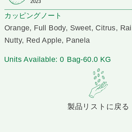
2023
カッピングノート
Orange, Full Body, Sweet, Citrus, Rai
Nutty, Red Apple, Panela
Units Available: 0
Bag-60.0 KG
製品リストに戻る