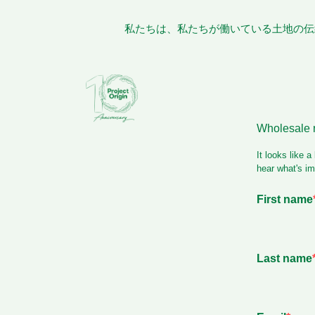
私たちは、私たちが働いている土地の伝