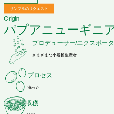
サンプルのリクエスト
Origin
パプアニューギニ
プロデューサー/エクスポー
さまざまな小規模生産者
プロセス
洗った
収穫