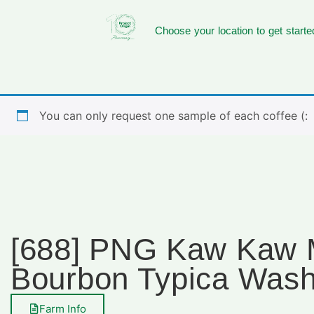
Choose your location to get starte
You can only request one sample of each coffee (:
[688] PNG Kaw Kaw 
Bourbon Typica Was
Farm Info