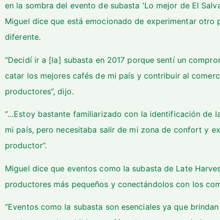
en la sombra del evento de subasta 'Lo mejor de El Salva
Miguel dice que está emocionado de experimentar otro 
diferente.
“Decidí ir a [la] subasta en 2017 porque sentí un comp
catar los mejores cafés de mi país y contribuir al comer
productores”, dijo.
“…Estoy bastante familiarizado con la identificación de
mi país, pero necesitaba salir de mi zona de confort y e
productor”.
Miguel dice que eventos como la subasta de Late Harvest
productores más pequeños y conectándolos con los co
“Eventos como la subasta son esenciales ya que brindan