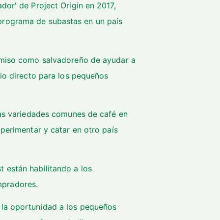
dor' de Project Origin en 2017,
programa de subastas en un país
romiso como salvadoreño de ayudar a
cio directo para los pequeños
 las variedades comunes de café en
xperimentar y catar en otro país
 están habilitando a los
mpradores.
 la oportunidad a los pequeños