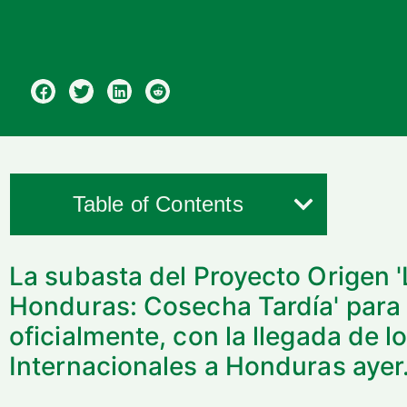
Table of Contents
La subasta del Proyecto Origen 
Honduras: Cosecha Tardía' par
oficialmente, con la llegada de l
Internacionales a Honduras ayer