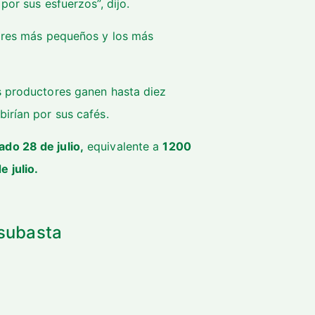
por sus esfuerzos”, dijo.
dores más pequeños y los más
s productores ganen hasta diez
irían por sus cafés.
ado 28 de julio,
equivalente a
1200
 julio.
a subasta