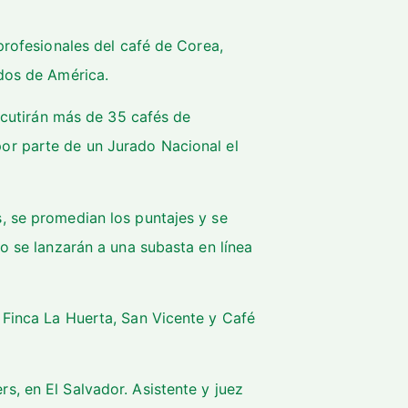
profesionales del café de Corea,
idos de América.
iscutirán más de 35 cafés de
or parte de un Jurado Nacional el
, se promedian los puntajes y se
go se lanzarán a una subasta en línea
 Finca La Huerta, San Vicente y Café
s, en El Salvador. Asistente y juez