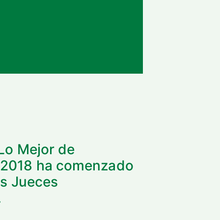
'Lo Mejor de
a 2018 ha comenzado
os Jueces
.