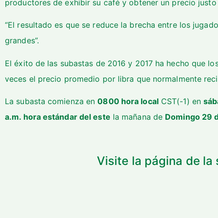
productores de exhibir su café y obtener un precio justo 
“El resultado es que se reduce la brecha entre los juga
grandes”.
El éxito de las subastas de 2016 y 2017 ha hecho que lo
veces el precio promedio por libra que normalmente recib
La subasta comienza en
0800 hora local
CST(-1) en
sáb
a.m. hora estándar del este
la mañana de
Domingo 29 de
Visite la página de l