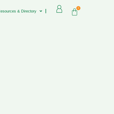
0
esources & Directory