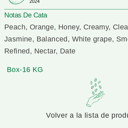
2024
Notas De Cata
Peach, Orange, Honey, Creamy, Clea
Jasmine, Balanced, White grape, Smo
Refined, Nectar, Date
Box-16 KG
Volver a la lista de pro