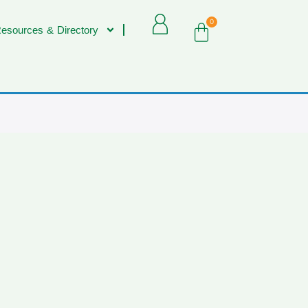
0
esources & Directory