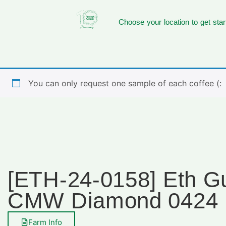
Choose your location to get star
You can only request one sample of each coffee (:
[ETH-24-0158] Eth Gu
CMW Diamond 0424
Farm Info