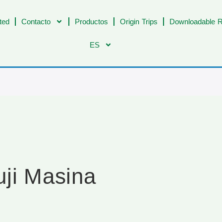
ted
Contacto
Productos
Origin Trips
Downloadable R
ES
ji Masina