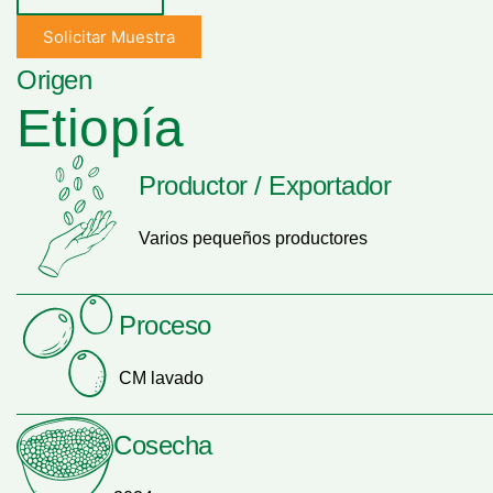
Solicitar Muestra
Origen
Etiopía
Productor / Exportador
Varios pequeños productores
Proceso
CM lavado
Cosecha