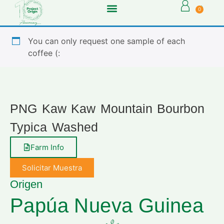
0
You can only request one sample of each
coffee (:
PNG Kaw Kaw Mountain Bourbon
Typica Washed
Farm Info
Solicitar Muestra
Origen
Papúa Nueva Guinea