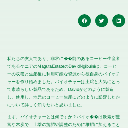
私たちの友人であり、非常に��能のあるコーヒー生産者
であるケニアのMagutaEstateのDavidNgibuiniは、コーヒ
ーの収穫と生産後に利用可能な資源から彼自身のバイオチ
ャーを作り始めました。バイオチャーは土壌と大気にとっ
て素晴らしい製品であるため、Davidがどのように製造
し、使用し、地元のコーヒー生産にどのように影響したか
について詳しく知りたいと思いました。
まず、バイオチャーとは何ですか？バイオ��は炭素が豊
富な木炭で、土壌の施肥や調整のために堆肥に加えること