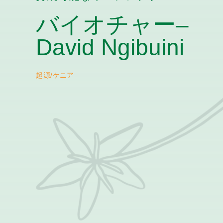
バイオチャー–
David Ngibuini
起源/ケニア