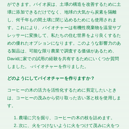
ができます。バイオ炭は、土壌の構造を改善するために土
壌に添加できるだけでなく、地球の大気から炭素を隔離
し、何千年もの間土壌に閉じ込めるためにも使用されま
す。これにより、バイオチャーは有機性廃棄物を温室サプ
レッサーに変換して、私たちの住む世界をより良くするた
めの優れたオプションになります。このような影響力のあ
る製品は、可能な限り農業で調査する価値があるため、
Davidに家での試用の経験を共有するためにいくつか質問
しました。 -バイオチャーを作りました。
どのようにしてバイオチャーを作りますか？
コーヒーの木の活力を活性化するために剪定したいとき
は、コーヒーの茂みから切り取った古い茎と枝を使用しま
す。
農場に穴を掘り、コーヒーの木の枝を詰めます。
次に、火をつけないように火をつけて茂みに火をつ