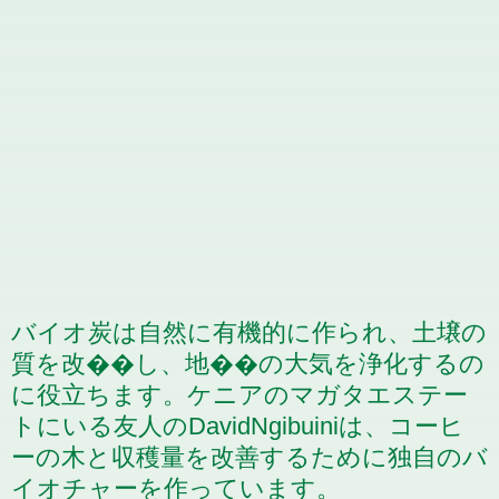
バイオ炭は自然に有機的に作られ、土壌の
質を改��し、地��の大気を浄化するの
に役立ちます。ケニアのマガタエステー
トにいる友人のDavidNgibuiniは、コーヒ
ーの木と収穫量を改善するために独自のバ
イオチャーを作っています。