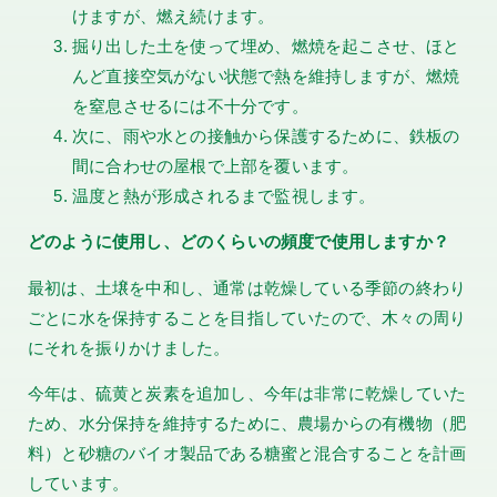
けますが、燃え続けます。
掘り出した土を使って埋め、燃焼を起こさせ、ほと
んど直接空気がない状態で熱を維持しますが、燃焼
を窒息させるには不十分です。
次に、雨や水との接触から保護するために、鉄板の
間に合わせの屋根で上部を覆います。
温度と熱が形成されるまで監視します。
どのように使用し、どのくらいの頻度で使用しますか？
最初は、土壌を中和し、通常は乾燥している季節の終わり
ごとに水を保持することを目指していたので、木々の周り
にそれを振りかけました。
今年は、硫黄と炭素を追加し、今年は非常に乾燥していた
ため、水分保持を維持するために、農場からの有機物（肥
料）と砂糖のバイオ製品である糖蜜と混合することを計画
しています。