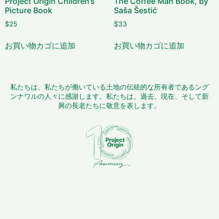
Project Origin Children’s
The Coffee Man Book, by
Picture Book
Saša Šestić
$
25
$
33
お買い物カゴに追加
お買い物カゴに追加
私たちは、私たちが働いている土地の伝統的な所有者であるング
ンナワルの人々に感謝します。私たちは、過去、現在、そして新
興の長老たちに敬意を表します。