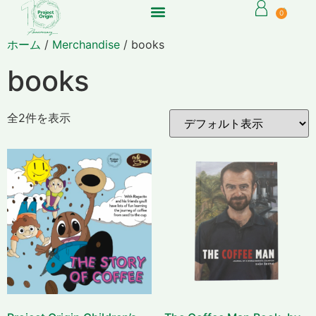
0
ホーム
/
Merchandise
/ books
books
全2件を表示