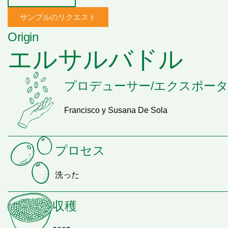
サンプルのリクエスト
Origin
エルサルバドル
プロデューサー/エクスポー
Francisco y Susana De Sola
プロセス
洗った
収穫