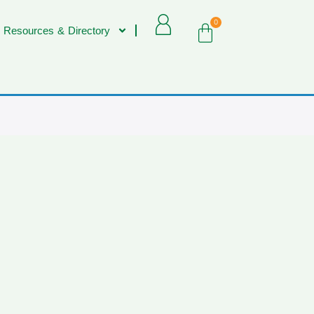
0
 Resources & Directory