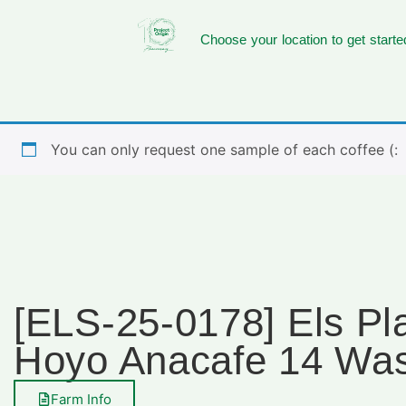
Choose your location to get starte
You can only request one sample of each coffee (:
[ELS-25-0178] Els Pl
Hoyo Anacafe 14 Wa
Farm Info