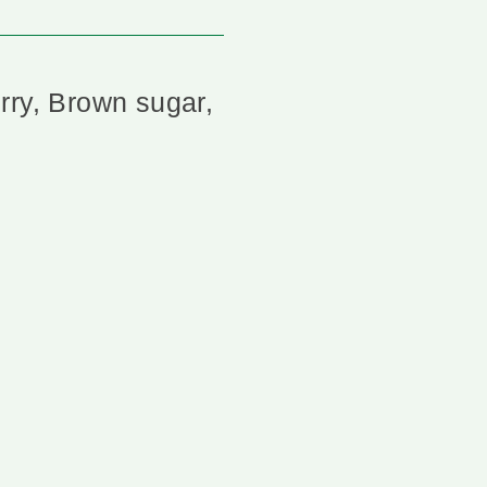
rry, Brown sugar,