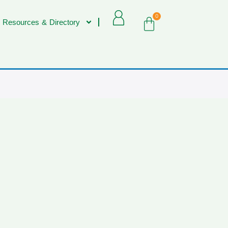
0
 Resources & Directory