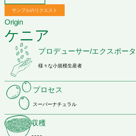
サンプルのリクエスト
Origin
ケニア
プロデューサー/エクスポー
様々な小規模生産者
プロセス
スーパーナチュラル
収穫