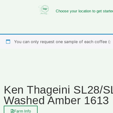
Choose your location to get starte
You can only request one sample of each coffee (:
Ken Thageini SL28/
Washed Amber 1613
Farm Info