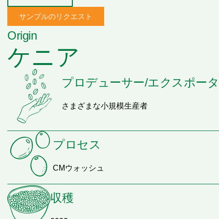
サンプルのリクエスト
Origin
ケニア
プロデューサー/エクスポー
さまざまな小規模生産者
プロセス
CMウォッシュ
収穫