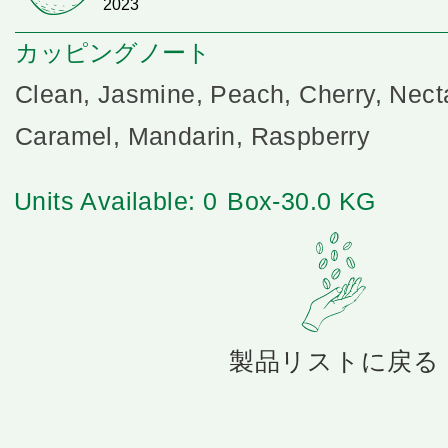
2023
カッピングノート
Clean, Jasmine, Peach, Cherry, Nect
Caramel, Mandarin, Raspberry
Units Available: 0
Box-30.0 KG
製品リストに戻る