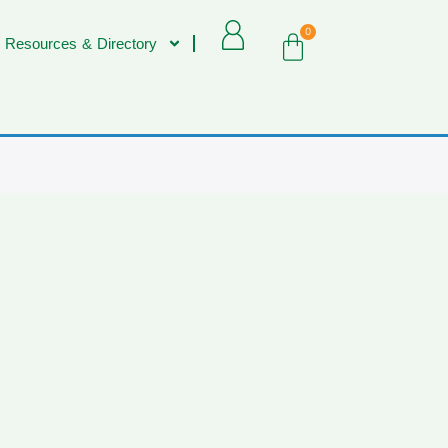
0
 Resources & Directory