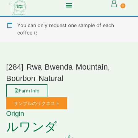
0
You can only request one sample of each
coffee (:
[284] Rwa Bwenda Mountain,
Bourbon Natural
Farm Info
サンプルのリクエスト
Origin
ルワンダ