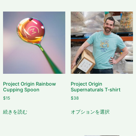
Project Origin Rainbow
Project Origin
Cupping Spoon
Supernaturals T-shirt
$
15
$
38
続きを読む
オプションを選択