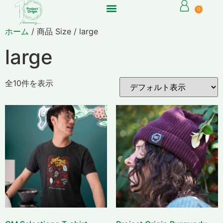
0
ホーム
/ 商品 Size / large
large
全10件を表示