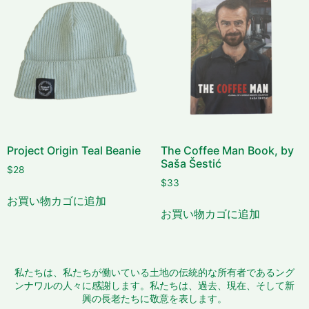
Project Origin Teal Beanie
The Coffee Man Book, by
Saša Šestić
$
28
$
33
お買い物カゴに追加
お買い物カゴに追加
私たちは、私たちが働いている土地の伝統的な所有者であるング
ンナワルの人々に感謝します。私たちは、過去、現在、そして新
興の長老たちに敬意を表します。